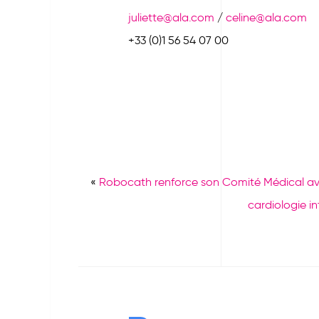
juliette@ala.com
/
celine@ala.com
+33 (0)1 56 54 07 00
«
Robocath renforce son Comité Médical avec
cardiologie in