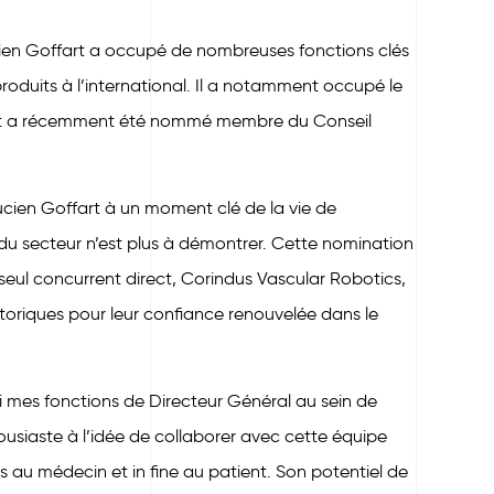
ucien Goffart a occupé de nombreuses fonctions clés
oduits à l’international. Il a notamment occupé le
s et a récemment été nommé membre du Conseil
 Lucien Goffart à un moment clé de la vie de
du secteur n’est plus à démontrer. Cette nomination
seul concurrent direct, Corindus Vascular Robotics,
storiques pour leur confiance renouvelée dans le
ui mes fonctions de Directeur Général au sein de
housiaste à l’idée de collaborer avec cette équipe
 au médecin et in fine au patient. Son potentiel de