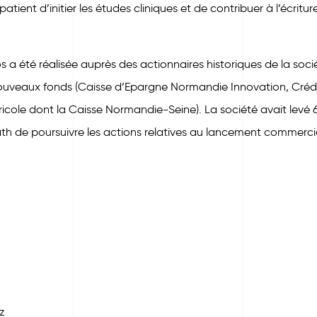
atient d’initier les études cliniques et de contribuer à l’écritur
os a été réalisée auprès des actionnaires historiques de la so
ouveaux fonds (Caisse d’Epargne Normandie Innovation, Crédit
icole dont la Caisse Normandie-Seine). La société avait levé 6,
h de poursuivre les actions relatives au lancement commerci
z