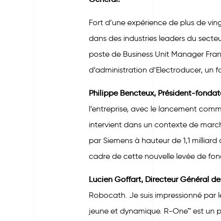
Fort d’une expérience de plus de vin
dans des industries leaders du secte
poste de Business Unit Manager Fra
d’administration d’Electroducer, un f
Philippe Bencteux, Président-fonda
l’entreprise, avec le lancement comm
intervient dans un contexte de march
par Siemens à hauteur de 1,1 milliard
cadre de cette nouvelle levée de fond
Lucien Goffart, Directeur Général 
Robocath. Je suis impressionné par le
jeune et dynamique. R-One™ est un pr