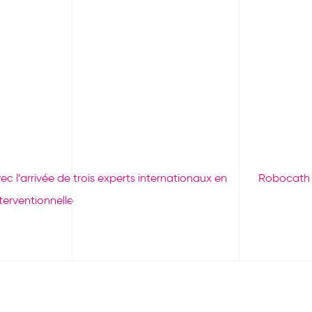
 l’arrivée de trois experts internationaux en
Robocath r
terventionnelle