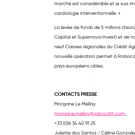
marché est considérable et je suis imp
cardiologie interventionnelle. »
La levée de fonds de 5 millions d’eur
Capital et Supernova Invest) et de n
neuf Caisses régionales du Crédit Agr
nouvelle opération permet à Robocat
pays européens cibles.
CONTACTS PRESSE
Morgane Le Mellay
morgane.mellay@robocath.com
+33 (0)6 34 40 91 25
Juliette dos Santos / Céline Gonzale